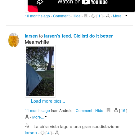
10 months ago
-
Comment
-
Hide
-
-
[
1
]
-
-
More...
larsen
to
larsen's feed
,
Ciclisti do it better
Meanwhile
Load more pics...
11 months ago
from Android
-
Comment
-
Hide
-
-
[
16
]
-
-
More...
La birra vista lago è una gran soddisfazione
-
larsen
-
[
4
]
-