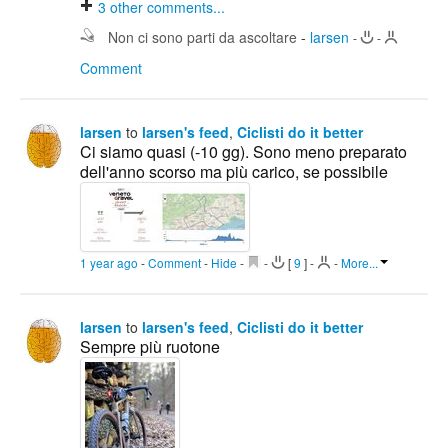
3
other comments...
Non ci sono parti da ascoltare
-
larsen
-
-
Comment
larsen
to
larsen's feed
,
Ciclisti do it better
Ci siamo quasi (-10 gg). Sono meno preparato
dell'anno scorso ma più carico, se possibile
1 year ago
-
Comment
-
Hide
-
-
[
9
]
-
-
More...
larsen
to
larsen's feed
,
Ciclisti do it better
Sempre più ruotone