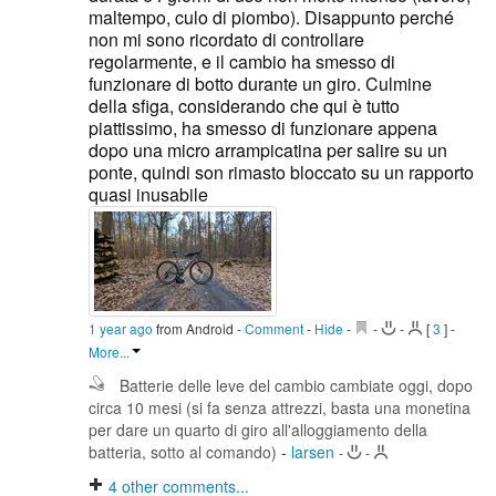
maltempo, culo di piombo). Disappunto perché
non mi sono ricordato di controllare
regolarmente, e il cambio ha smesso di
funzionare di botto durante un giro. Culmine
della sfiga, considerando che qui è tutto
piattissimo, ha smesso di funzionare appena
dopo una micro arrampicatina per salire su un
ponte, quindi son rimasto bloccato su un rapporto
quasi inusabile
1 year ago
from Android
-
Comment
-
Hide
-
-
-
[
3
]
-
More...
Batterie delle leve del cambio cambiate oggi, dopo
circa 10 mesi (si fa senza attrezzi, basta una monetina
per dare un quarto di giro all'alloggiamento della
batteria, sotto al comando)
-
larsen
-
-
4
other comments...