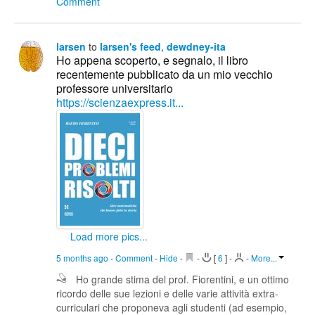
Comment
larsen
to
larsen's feed
,
dewdney-ita
Ho appena scoperto, e segnalo, il libro
recentemente pubblicato da un mio vecchio
professore universitario
https://scienzaexpress.it...
Load more pics...
5 months ago
-
Comment
-
Hide
-
-
[
6
]
-
-
More...
Ho grande stima del prof. Fiorentini, e un ottimo
ricordo delle sue lezioni e delle varie attività extra-
curriculari che proponeva agli studenti (ad esempio,