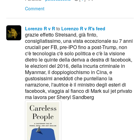
Comment
Lorenzo R v R
to
Lorenzo R v R's feed
grazie effetto Streisand, già finto,
consigliatissimo, una vista eccezionale su 7 anni
cruciali per FB, pre-IPO fino a post-Trump, non
c'è tecnologia c'è solo politica e c'è la visione
dietro le quinte della deriva a destra di facebook,
le elezioni del 2016, della incuria criminale in
Myanmar, il doppiogiochismo in Cina, e
gustosissimi aneddoti che puntellano la
narrazione, l'autrice è il ministro degli esteri di
facebook, viaggia al fianco di Mark sul jet privato
ma lavora per Sheryl Sandberg