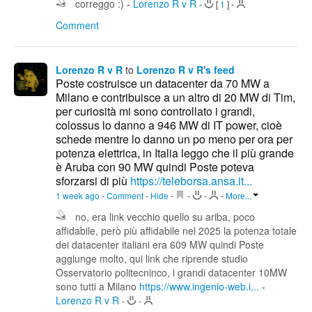
correggo :)
-
Lorenzo R v R
-
[
1
]
-
Comment
Lorenzo R v R
to
Lorenzo R v R's feed
Poste costruisce un datacenter da 70 MW a
Milano e contribuisce a un altro di 20 MW di Tim,
per curiosità mi sono controllato i grandi,
colossus lo danno a 946 MW di IT power, cioè
schede mentre lo danno un po meno per ora per
potenza elettrica, in Italia leggo che il più grande
è Aruba con 90 MW quindi Poste poteva
sforzarsi di più
https://teleborsa.ansa.it...
1 week ago
-
Comment
-
Hide
-
-
-
-
More...
no, era link vecchio quello su ariba, poco
affidabile, però più affidabile nel 2025 la potenza totale
dei datacenter italiani era 609 MW quindi Poste
aggiunge molto, qui link che riprende studio
Osservatorio politecninco, i grandi datacenter 10MW
sono tutti a Milano
https://www.ingenio-web.i...
-
Lorenzo R v R
-
-