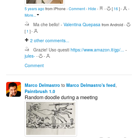
5 years ago
from iPhone
-
Comment
-
Hide
-
-
[
16
]
-
-
More...
Ma che bello!
-
Valentina Quepasa
from Android
-
[
1
]
-
2
other comments...
Grazie! Uso questi
https://www.amazon.it/gp/...
-
jules-
-
-
Comment
Marco Delmastro
to
Marco Delmastro's feed
,
Paintbrush 1.0
Random doodle during a meeting