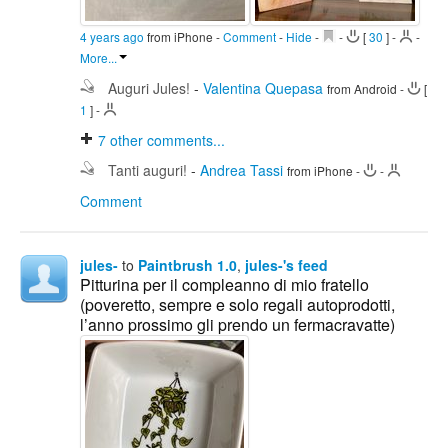
4 years ago
from iPhone
-
Comment
-
Hide
-
-
[
30
]
-
-
More...
Auguri Jules!
-
Valentina Quepasa
from Android
-
[
1
]
-
7
other comments...
Tanti auguri!
-
Andrea Tassi
from iPhone
-
-
Comment
jules-
to
Paintbrush 1.0
,
jules-'s feed
Pitturina per il compleanno di mio fratello
(poveretto, sempre e solo regali autoprodotti,
l’anno prossimo gli prendo un fermacravatte)