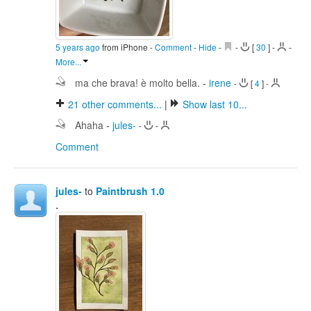
5 years ago
from iPhone
-
Comment
-
Hide
-
-
[
30
]
-
-
More...
ma che brava! è molto bella.
-
irene
-
[
4
]
-
21
other comments...
|
Show last 10...
Ahaha
-
jules-
-
-
Comment
jules-
to
Paintbrush 1.0
.