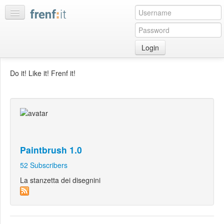
Login
Home
Do it! Like it! Frenf it!
My
feeds
My
discussions
Bookmarks
Paintbrush 1.0
Best
of
52
Subscribers
day
La stanzetta dei disegnini
:LISTS
Edit
:ROOMS