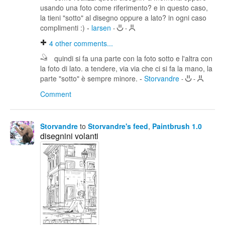
usando una foto come riferimento? e in questo caso,
la tieni "sotto" al disegno oppure a lato? in ogni caso
complimenti :)
-
larsen
-
-
4
other comments...
quindi si fa una parte con la foto sotto e l'altra con
la foto di lato. a tendere, via via che ci si fa la mano, la
parte "sotto" è sempre minore.
-
Storvandre
-
-
Comment
Storvandre
to
Storvandre's feed
,
Paintbrush 1.0
disegnini volanti