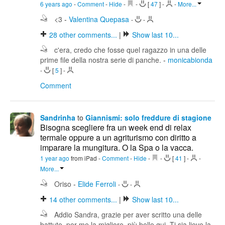
6 years ago
-
Comment
-
Hide
-
-
[
47
]
-
-
More...
<3
-
Valentina Quepasa
-
-
28
other comments...
|
Show last 10...
c'era, credo che fosse quel ragazzo in una delle
prime file della nostra serie di panche.
-
monicabionda
-
[
5
]
-
Comment
Sandrinha
to
Giannismi: solo freddure di stagione
Bisogna scegliere fra un week end di relax
termale oppure a un agriturismo con diritto a
imparare la mungitura. O la Spa o la vacca.
1 year ago
from iPad
-
Comment
-
Hide
-
-
[
41
]
-
-
More...
Oriso
-
Elide Ferroli
-
-
14
other comments...
|
Show last 10...
Addio Sandra, grazie per aver scritto una delle
battute, per me la migliore, più belle qui. Ti sia lieve la