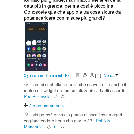
data più in grande, per me così è piccolina.
Conoscete qualche app o altra cosa sicura da
poter scaricare con misure più grandi?
3 years ago
-
Comment
-
Hide
-
-
-
[
1
]
-
More...
fammi controllare quella che usavo io. ha anche il
meteo e il widget era personalizzabile a livelli assurdi
-
Pea Bukowski
-
-
3
other comments...
Ma perché nessuno pensa ai cecati che magari
vogliono vedere bene che giorno è?
-
Patrizia
Mandanici
-
[
1
]
-