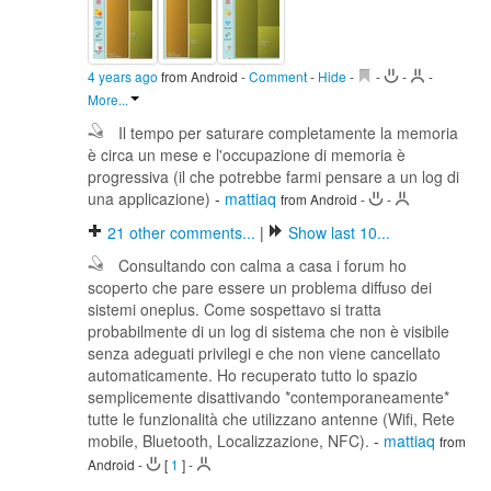
4 years ago
from Android
-
Comment
-
Hide
-
-
-
-
More...
Il tempo per saturare completamente la memoria
è circa un mese e l'occupazione di memoria è
progressiva (il che potrebbe farmi pensare a un log di
una applicazione)
-
mattiaq
from Android
-
-
21
other comments...
|
Show last 10...
Consultando con calma a casa i forum ho
scoperto che pare essere un problema diffuso dei
sistemi oneplus. Come sospettavo si tratta
probabilmente di un log di sistema che non è visibile
senza adeguati privilegi e che non viene cancellato
automaticamente. Ho recuperato tutto lo spazio
semplicemente disattivando *contemporaneamente*
tutte le funzionalità che utilizzano antenne (Wifi, Rete
mobile, Bluetooth, Localizzazione, NFC).
-
mattiaq
from
Android
-
[
1
]
-