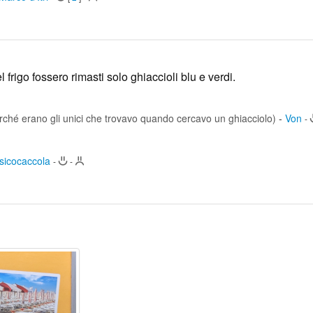
 frigo fossero rimasti solo ghiaccioli blu e verdi.
perché erano gli unici che trovavo quando cercavo un ghiacciolo)
-
Von
-
sicocaccola
-
-