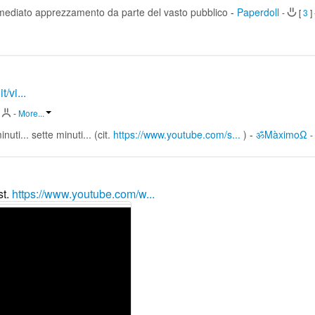
immediato apprezzamento da parte del vasto pubblico
-
Paperdoll
-
[
3
]
t/vi...
-
-
More...
uti... sette minuti... (cit.
https://www.youtube.com/s...
)
-
ॐMàximoΩ
-
st.
https://www.youtube.com/w...