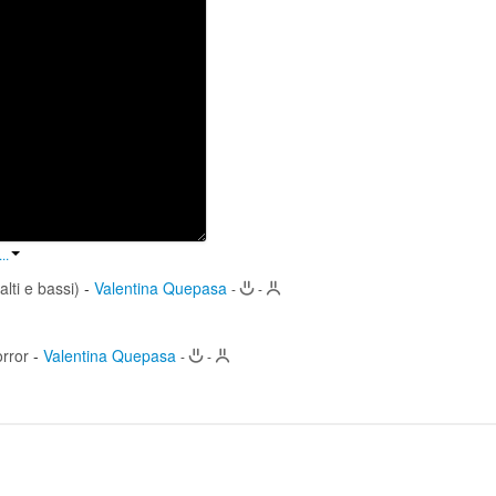
..
alti e bassi)
-
Valentina Quepasa
-
-
orror
-
Valentina Quepasa
-
-