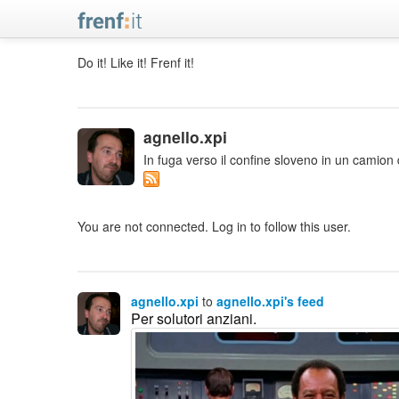
Do it! Like it! Frenf it!
agnello.xpi
In fuga verso il confine sloveno in un camion d
You are not connected. Log in to follow this user.
agnello.xpi
to
agnello.xpi's feed
Per solutori anziani.