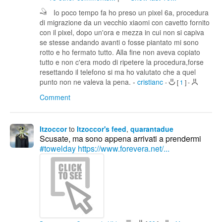
Io poco tempo fa ho preso un pixel 6a, procedura
di migrazione da un vecchio xiaomi con cavetto fornito
con il pixel, dopo un'ora e mezza in cui non si capiva
se stesse andando avanti o fosse piantato mi sono
rotto e ho fermato tutto. Alla fine non aveva copiato
tutto e non c'era modo di ripetere la procedura,forse
resettando il telefono si ma ho valutato che a quel
punto non ne valeva la pena.
-
cristianc
-
[
1
]
-
Comment
Itzoccor
to
Itzoccor's feed
,
quarantadue
Scusate, ma sono appena arrivati a prendermi
#towelday
https://www.forevera.net/...