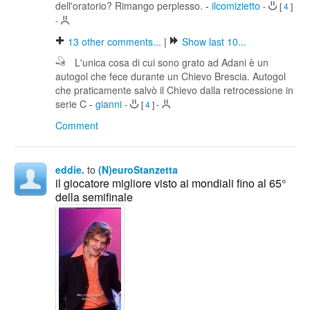
dell'oratorio? Rimango perplesso.
-
ilcomizietto
-
[
4
]
-
13
other comments...
|
Show last 10...
L'unica cosa di cui sono grato ad Adani è un
autogol che fece durante un Chievo Brescia. Autogol
che praticamente salvò il Chievo dalla retrocessione in
serie C
-
gianni
-
[
4
]
-
Comment
eddie.
to
(N)euroStanzetta
il giocatore migliore visto ai mondiali fino al 65°
della semifinale