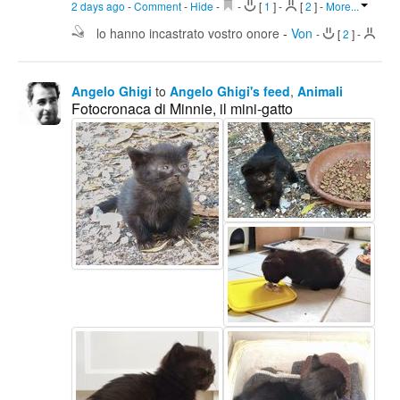
2 days ago
-
Comment
-
Hide
-
-
[
1
]
-
[
2
]
-
More...
lo hanno incastrato vostro onore
-
Von
-
[
2
]
-
Angelo Ghigi
to
Angelo Ghigi's feed
,
Animali
Fotocronaca di Minnie, il mini-gatto