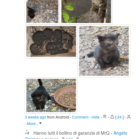
3 weeks ago
from Android
-
Comment
-
Hide
-
-
[
24
]
-
-
More...
Hanno tutti il bollino di garanzia di MrQ
-
Angelo