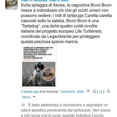
Sulla spiaggia di Ascea, la cagnolina Brum Brum
riesce a individuare ciò che gli occhi umani non
possono vedere: i nidi di tartaruga Caretta caretta
nascosti sotto la sabbia. Brum Brum è una
“Tartadog”, una delle quattro unità cinofile
italiane del progetto europeo Life Turtlenest,
coordinato da Legambiente per proteggere
questa preziosa specie marina.
3 weeks ago
from Android
-
Comment
-
Hide
-
-
[
14
]
-
-
More...
È stata addestrata a riconoscere e segnalare un
odore specifico proveniente dal sottosuolo. Non scava
e non tocca mai le uova: quando individua il punto