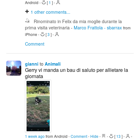
Android
-
[
1
]
-
1
other comments...
Rinominato in Felix da mia moglie durante la
prima visita veterinaria
-
Marco Frattola - sbarrax
from
iPhone
-
[
3
]
-
Comment
gianni
to
Animali
Gerry vi manda un bau di saluto per allietare la
giornata
1 week ago
from Android
-
Comment
-
Hide
-
-
[
13
]
-
-