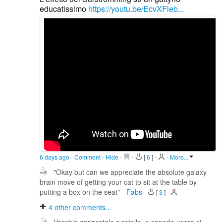
educatissimo
https://youtu.be/EcvXFleb...
6 days ago
-
Comment
-
Hide
-
-
[
6
]
-
-
More...
"Okay but can we appreciate the absolute galaxy
brain move of getting your cat to sit at the table by
putting a box on the seat"
-
Fabs
-
[
3
]
-
4
other comments...