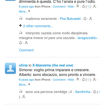
dimmerda è questa. C’ho l’ansia e pure l’odio.
8 years ago
from iPhone
-
Comment
-
Hide
-
-
[
1
]
-
-
More...
madonna veramente
-
Pea Bukowski
-
-
2
other comments...
interpreto nazista come molto disciplinata.
misogina invece mi pare una cazzata
-
laragazzablu
-
-
Comment
olivia
to
X-Stanzetta (the real one)
Simone: voglio prima imparare e crescere.
Alberto: sono stocazzo, sono pronto a vincere.
8 years ago
from iPhone
-
Comment
-
Hide
-
-
[
1
]
-
-
More...
sono una perzona zemblige <3
-
Sandrinha
-
[
1
]
-