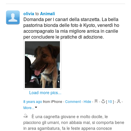
olivia
to
Animali
Domanda per i canari della stanzetta. La bella
pastorina bionda delle foto è Kyoto, venerdì ho
accompagnato la mia migliore amica in canile
per concludere le pratiche di adozione.
Load more pics...
8 years ago
from iPhone
-
Comment
-
Hide
-
-
[
10
]
-
-
More...
È una cagnetta giovane e molto docile, le
piacciono gli umani, non abbaia mai, si comporta bene
in area sgambatura, fa le feste appena conosce