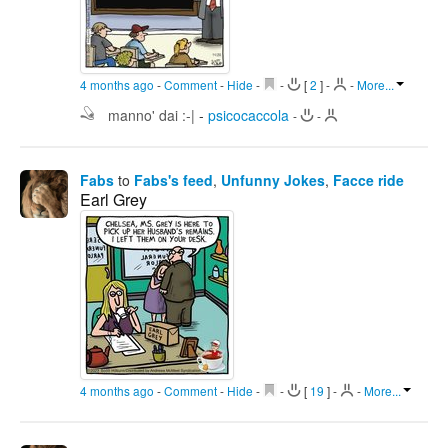
4 months ago
-
Comment
-
Hide
-
-
[
2
]
-
-
More...
manno' dai :-|
-
psicocaccola
-
-
Fabs
to
Fabs's feed
,
Unfunny Jokes
,
Facce ride
Earl Grey
4 months ago
-
Comment
-
Hide
-
-
[
19
]
-
-
More...