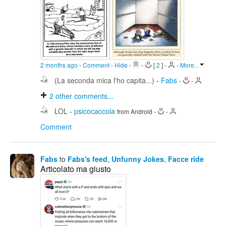
2 months ago
-
Comment
-
Hide
-
-
[
2
]
-
-
More...
(La seconda mica l'ho capita...)
-
Fabs
-
-
2
other comments...
LOL
-
psicocaccola
from Android
-
-
Comment
Fabs
to
Fabs's feed
,
Unfunny Jokes
,
Facce ride
Articolato ma giusto