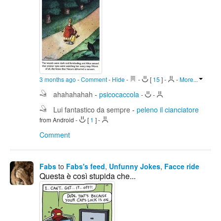
3 months ago
-
Comment
-
Hide
-
-
[
15
]
-
-
More...
ahahahahah
-
psicocaccola
-
-
Lui fantastico da sempre
-
peleno il cianciatore
from Android
-
[
1
]
-
Comment
Fabs
to
Fabs's feed
,
Unfunny Jokes
,
Facce ride
Questa è così stupida che...