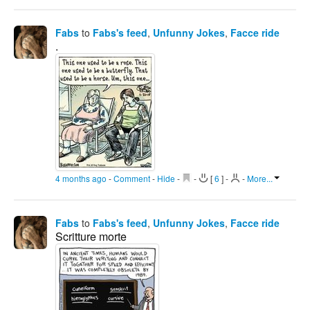
Fabs
to
Fabs's feed
,
Unfunny Jokes
,
Facce ride
.
4 months ago
-
Comment
-
Hide
-
-
[
6
]
-
-
More...
Fabs
to
Fabs's feed
,
Unfunny Jokes
,
Facce ride
Scritture morte