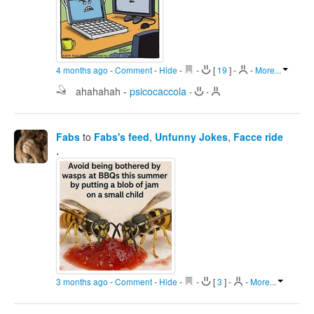
4 months ago
-
Comment
-
Hide
-
-
[
19
]
-
-
More...
ahahahah
-
psicocaccola
-
-
Fabs
to
Fabs's feed
,
Unfunny Jokes
,
Facce ride
.
3 months ago
-
Comment
-
Hide
-
-
[
3
]
-
-
More...