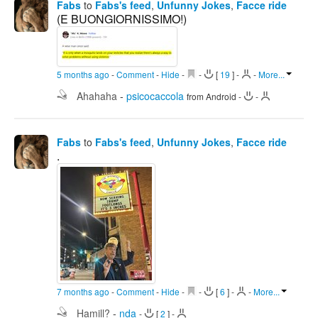
Fabs
to
Fabs's feed
,
Unfunny Jokes
,
Facce ride
(E BUONGIORNISSIMO!)
5 months ago
-
Comment
-
Hide
-
-
[
19
]
-
-
More...
Ahahaha
-
psicocaccola
from Android
-
-
Fabs
to
Fabs's feed
,
Unfunny Jokes
,
Facce ride
.
7 months ago
-
Comment
-
Hide
-
-
[
6
]
-
-
More...
Hamill?
-
nda
-
[
2
]
-