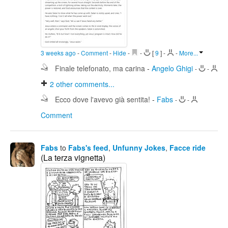
3 weeks ago
-
Comment
-
Hide
-
-
[
9
]
-
-
More...
Finale telefonato, ma carina
-
Angelo Ghigi
-
-
2
other comments...
Ecco dove l'avevo già sentita!
-
Fabs
-
-
Comment
Fabs
to
Fabs's feed
,
Unfunny Jokes
,
Facce ride
(La terza vignetta)