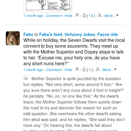
1 month ago
-
Comment
-
Hide
-
-
[
14
]
-
-
More...
Fabs
to
Fabs's feed
,
Unfunny Jokes
,
Facce ride
While on holiday, the Seven Dwarfs visit the local
convent to buy some souvenirs. They meet up
with the Mother Superior and Dopey stops to talk
to her. “Excuse me, your holy one, do you have
any short nuns here?”
1 month ago
-
Comment
-
Hide
-
-
[
1
]
-
-
More...
Mother Superior is quite puzzled by the question
but replies, “Not very short, some around 5 foot.” “Are
you sure there aren’t any nuns about 3 foot in height?”
he persists. “No, no, no one like that.” As the dwarfs
leave, the Mother Superior follows them quietly down
the road to try and discover the reason for such an
odd question. She overhears the other dwarfs asking
him what was said, and he replies, “She said they don’t
have any.” On hearing this, the dwarfs fall about