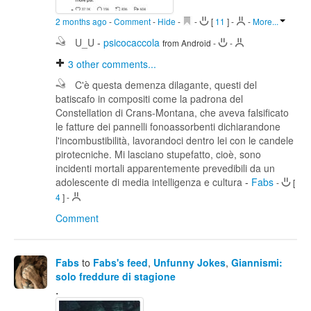
2 months ago
-
Comment
-
Hide
-
-
[
11
]
-
-
More...
U_U
-
psicocaccola
from Android
-
-
3
other comments...
C'è questa demenza dilagante, questi del
batiscafo in compositi come la padrona del
Constellation di Crans-Montana, che aveva falsificato
le fatture dei pannelli fonoassorbenti dichiarandone
l'incombustibilità, lavorandoci dentro lei con le candele
pirotecniche. Mi lasciano stupefatto, cioè, sono
incidenti mortali apparentemente prevedibili da un
adolescente di media intelligenza e cultura
-
Fabs
-
[
4
]
-
Comment
Fabs
to
Fabs's feed
,
Unfunny Jokes
,
Giannismi:
solo freddure di stagione
.