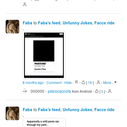
Fabs
to
Fabs's feed
,
Unfunny Jokes
,
Facce ride
.
8 months ago
-
Comment
-
Hide
-
-
[
19
]
-
-
More...
000000
-
psicocaccola
from Android
-
[
3
]
-
Fabs
to
Fabs's feed
,
Unfunny Jokes
,
Facce ride
.