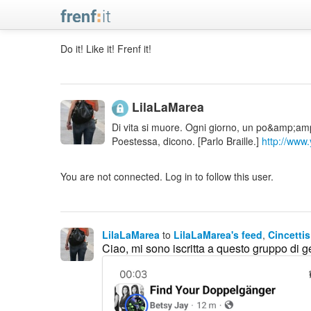
Do it! Like it! Frenf it!
LilaLaMarea
Di vita si muore. Ogni giorno, un po&amp
Poestessa, dicono. [Parlo Braille.]
http://www
You are not connected. Log in to follow this user.
LilaLaMarea
to
LilaLaMarea's feed
,
Cincettis
Ciao, mi sono iscritta a questo gruppo di g