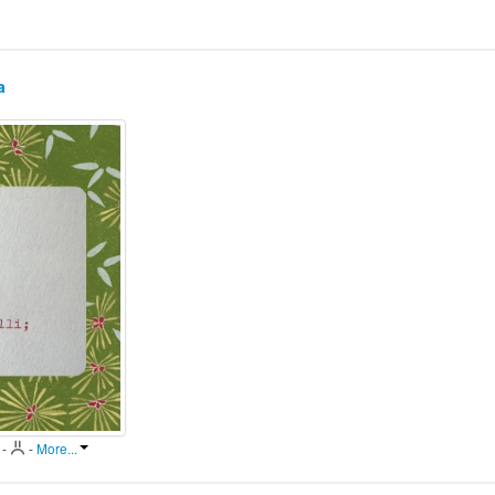
a
-
-
More...