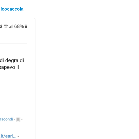
sicocaccola