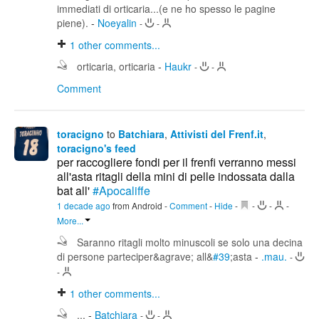
immediati di orticaria...(e ne ho spesso le pagine
piene).
-
Noeyalin
-
-
1
other comments...
orticaria, orticaria
-
Haukr
-
-
Comment
toracigno
to
Batchiara
,
Attivisti del Frenf.it
,
toracigno's feed
per raccogliere fondi per il frenfi verranno messi
all'asta ritagli della mini di pelle indossata dalla
bat all'
#Apocaliffe
1 decade ago
from Android
-
Comment
-
Hide
-
-
-
-
More...
Saranno ritagli molto minuscoli se solo una decina
di persone parteciper&agrave; all&
#39
;asta
-
.mau.
-
-
1
other comments...
...
-
Batchiara
-
-