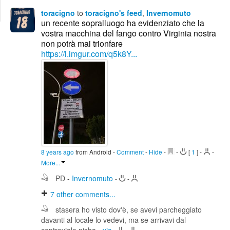
Edit
toracigno
to
toracigno's feed
,
Invernomuto
Search
un recente sopralluogo ha evidenziato che la
vostra macchina del fango contro Virginia nostra
non potrà mai trionfare
https://i.imgur.com/q5k8Y...
8 years ago
from Android
-
Comment
-
Hide
-
-
[
1
]
-
-
More...
PD
-
Invernomuto
-
-
7
other comments...
stasera ho visto dov'è, se avevi parcheggiato
davanti al locale lo vedevi, ma se arrivavi dal