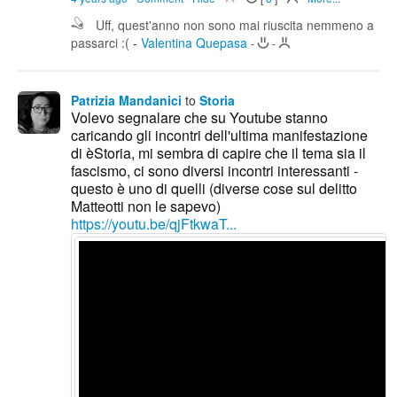
Uff, quest'anno non sono mai riuscita nemmeno a
passarci :(
-
Valentina Quepasa
-
-
Patrizia Mandanici
to
Storia
Volevo segnalare che su Youtube stanno
caricando gli incontri dell'ultima manifestazione
di èStoria, mi sembra di capire che il tema sia il
fascismo, ci sono diversi incontri interessanti -
questo è uno di quelli (diverse cose sul delitto
Matteotti non le sapevo)
https://youtu.be/qjFtkwaT...