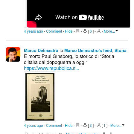
4 years ago
-
Comment
-
Hide
-
-
[
6
]
-
-
More...
Marco Delmastro
to
Marco Delmastro's feed
,
Storia
È morto Paul Ginsborg, lo storico di "Storia
d'Italia dal dopoguerra a oggi"
https://www.repubblica.it...
4 years ago
-
Comment
-
Hide
-
-
[
3
]
-
[
1
]
-
More...