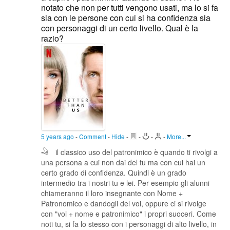
notato che non per tutti vengono usati, ma lo si fa
sia con le persone con cui si ha confidenza sia
con personaggi di un certo livello. Qual è la
razio?
5 years ago
-
Comment
-
Hide
-
-
-
-
More...
il classico uso del patronimico è quando ti rivolgi a
una persona a cui non dai del tu ma con cui hai un
certo grado di confidenza. Quindi è un grado
intermedio tra i nostri tu e lei. Per esempio gli alunni
chiameranno il loro insegnante con Nome +
Patronomico e dandogli del voi, oppure ci si rivolge
con "voi + nome e patronimico" i propri suoceri. Come
noti tu, si fa lo stesso con i personaggi di alto livello, in