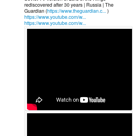
rediscovered after 30 years | Russia | The
Guardian (
https://www.theguardian.c...
)
https://www.youtube.com/w...
https://www.youtube.com/w...