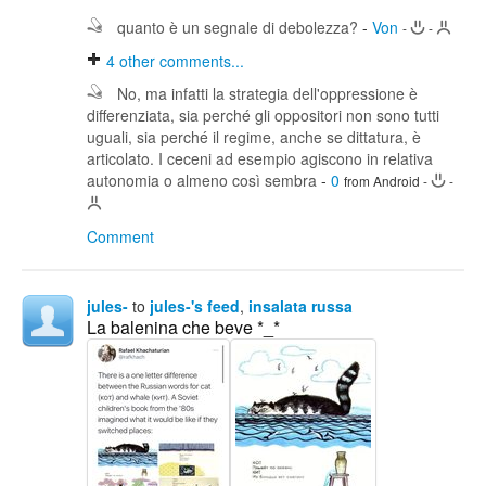
quanto è un segnale di debolezza?
-
Von
-
-
4
other comments...
No, ma infatti la strategia dell'oppressione è
differenziata, sia perché gli oppositori non sono tutti
uguali, sia perché il regime, anche se dittatura, è
articolato. I ceceni ad esempio agiscono in relativa
autonomia o almeno così sembra
-
0
from Android
-
-
Comment
jules-
to
jules-'s feed
,
insalata russa
La balenina che beve *_*