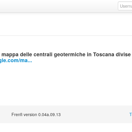
e
appa delle centrali geotermiche in Toscana divise 
gle.com/ma...
Frenfi version 0.04a.09.13
T