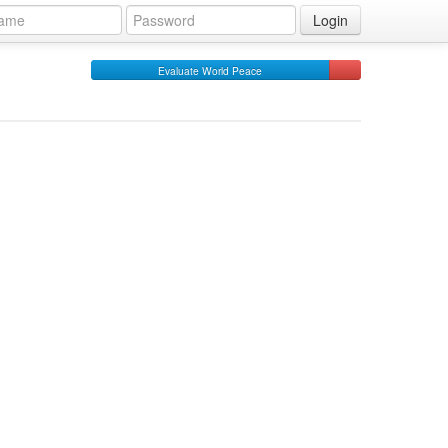
Login
Evaluate World Peace