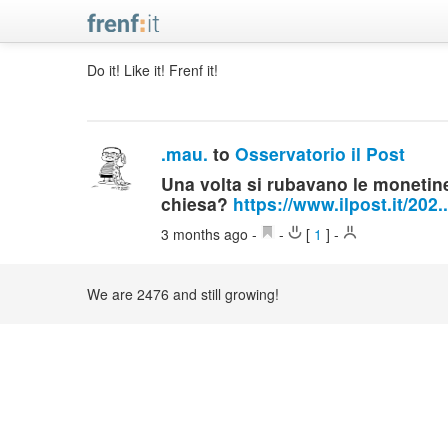
Do it! Like it! Frenf it!
.mau.
to
Osservatorio il Post
Una volta si rubavano le monetine 
chiesa?
https://www.ilpost.it/202..
3 months ago
-
-
[
1
]
-
We are 2476 and still growing!