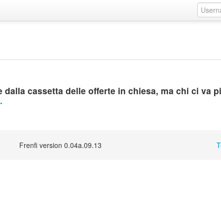
dalla cassetta delle offerte in chiesa, ma chi ci va p
.
Frenfi version 0.04a.09.13
T