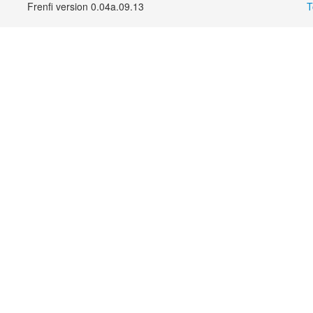
Frenfi version 0.04a.09.13
T