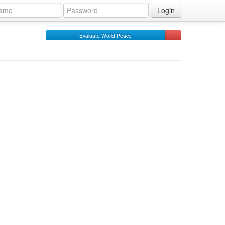
Login
Evaluate World Peace