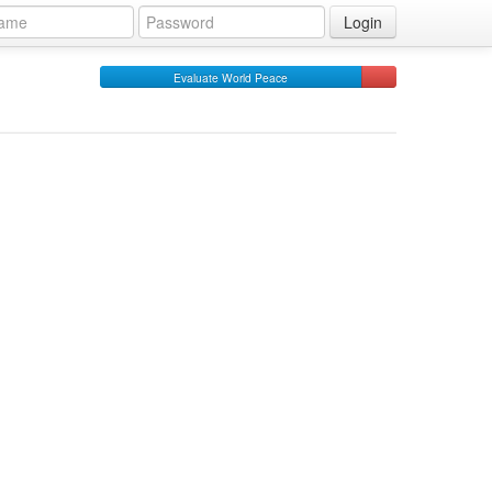
Login
Evaluate World Peace