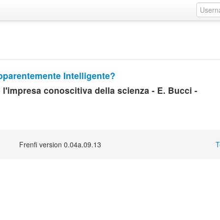
Apparentemente Intelligente?
e l'impresa conoscitiva della scienza - E. Bucci -
Frenfi version 0.04a.09.13
T