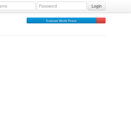
Login
Evaluate World Peace