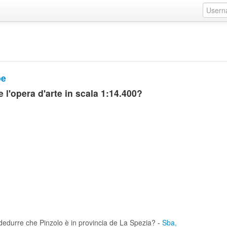
pe
 l'opera d'arte in scala 1:14.400?
edurre che Pinzolo è in provincia de La Spezia?
-
Sba,