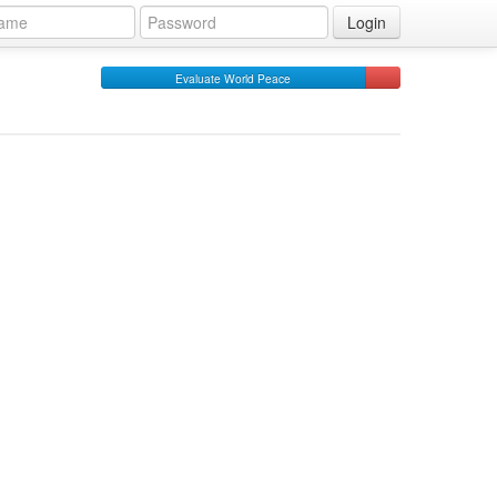
Login
Evaluate World Peace