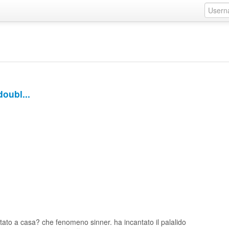
doubl...
tato a casa? che fenomeno sinner. ha incantato il palalido