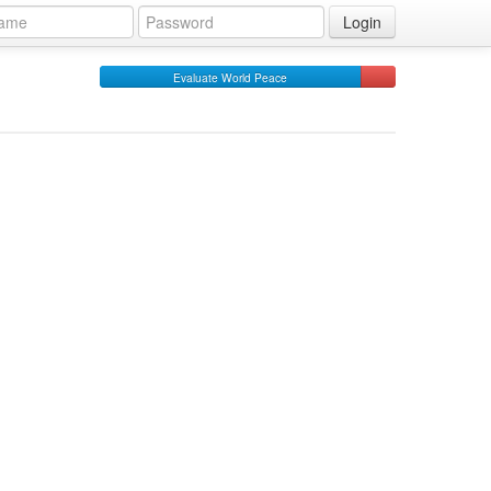
Login
Evaluate World Peace