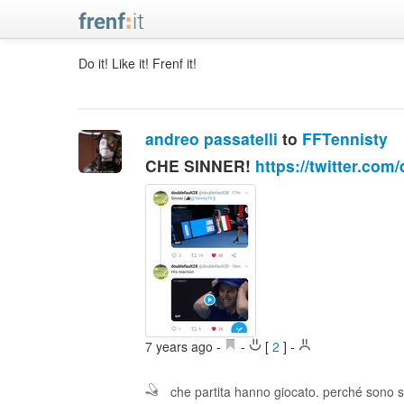
Do it! Like it! Frenf it!
andreo passatelli
to
FFTennisty
CHE SINNER!
https://twitter.com/
7 years ago
-
-
[
2
]
-
che partita hanno giocato. perché sono s