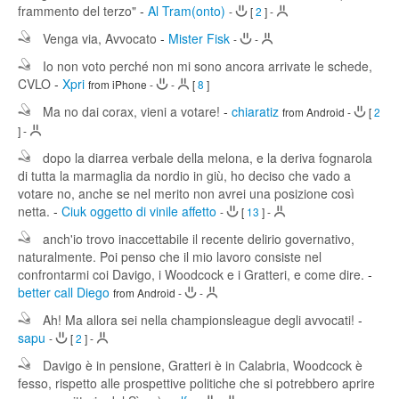
frammento del terzo"
-
Al Tram(onto)
-
[
2
]
-
Venga via, Avvocato
-
Mister Fisk
-
-
Io non voto perché non mi sono ancora arrivate le schede,
CVLO
-
Xpri
from iPhone
-
-
[
8
]
Ma no dai corax, vieni a votare!
-
chiaratiz
from Android
-
[
2
]
-
dopo la diarrea verbale della melona, e la deriva fognarola
di tutta la marmaglia da nordio in giù, ho deciso che vado a
votare no, anche se nel merito non avrei una posizione così
netta.
-
Ciuk oggetto di vinile affetto
-
[
13
]
-
anch'io trovo inaccettabile il recente delirio governativo,
naturalmente. Poi penso che il mio lavoro consiste nel
confrontarmi coi Davigo, i Woodcock e i Gratteri, e come dire.
-
better call Diego
from Android
-
-
Ah! Ma allora sei nella championsleague degli avvocati!
-
sapu
-
[
2
]
-
Davigo è in pensione, Gratteri è in Calabria, Woodcock è
fesso, rispetto alle prospettive politiche che si potrebbero aprire